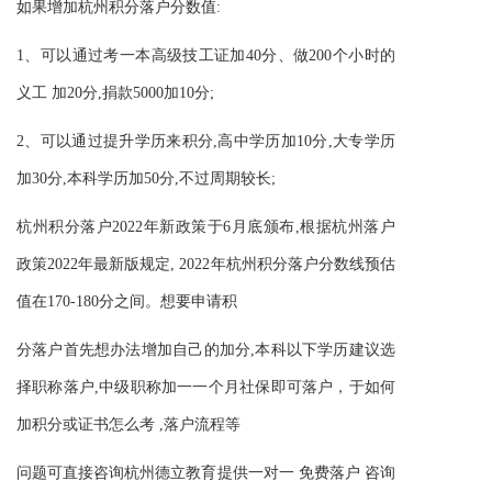
如果增加杭州积分落户分数值:
1、可以通过考一本高级技工证加40分、做200个小时的
义工 加20分,捐款5000加10分;
2、可以通过提升学历来积分,高中学历加10分,大专学历
加30分,本科学历加50分,不过周期较长;
杭州积分落户2022年新政策于6月底颁布,根据杭州落户
政策2022年最新版规定, 2022年杭州积分落户分数线预估
值在170-180分之间。想要申请积
分落户首先想办法增加自己的加分,本科以下学历建议选
择职称落户,中级职称加一一个月社保即可落户，于如何
加积分或证书怎么考 ,落户流程等
问题可直接咨询杭州
德立教育
提供一对一 免费落户 咨询