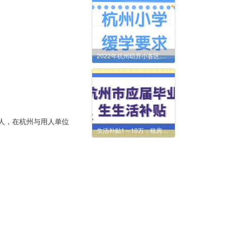
2022年杭州幼升小各区缓学政策汇总！这份材料提前办理！
)的人，在杭州与用人单位
生活补贴1～10万，租房补贴1万/年，高校毕业生在杭补贴申请指南