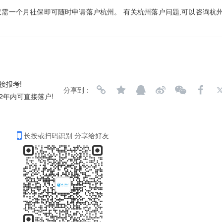
仅需一个月社保即可随时申请落户杭州。 有关杭州落户问题,可以咨询杭
接报考!
分享到：
2年内可直接落户!
长按或扫码识别 分享给好友