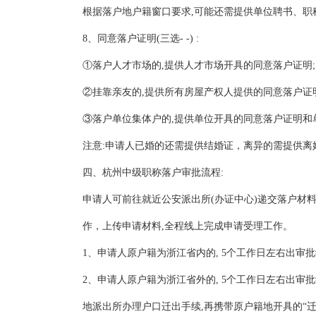
根据落户地户籍窗口要求,可能还需提供单位聘书、职
8、同意落户证明(三选- -) :
①落户人才市场的,提供人才市场开具的同意落户证明
②挂靠亲友的,提供所有房屋产权人提供的同意落户证
③落户单位集体户的,提供单位开具的同意落户证明和
注意:申请人已婚的还需提供结婚证，离异的需提供离
四、杭州中级职称落户审批流程:
申请人可前往就近公安派出所(办证中心)递交落户材料或
作，上传申请材料,全程线上完成申请受理工作。
1、申请人原户籍为浙江省内的, 5个工作日左右出审
2、申请人原户籍为浙江省外的, 5个工作日左右出审批
地派出所办理户口迁出手续,再携带原户籍地开具的“迁