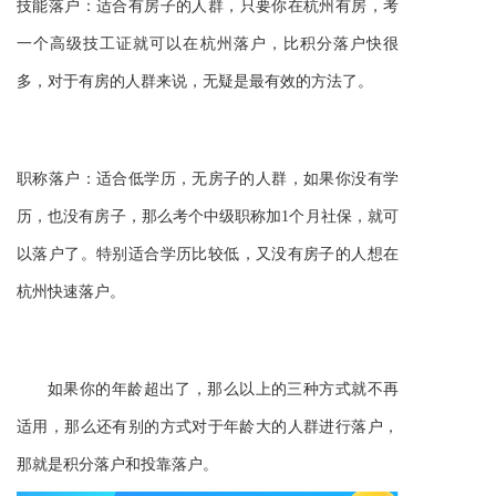
技能落户：适合有房子
的
人群
，
只要你在杭州有房，考
一个
高级技工证
就
可以在杭州落户，比积分落户快很
多，对于有房的人群来说，无疑是最有效的方法了。
职称落户：适合低学历，无房子的人群，如果你没有学
历，也没有房子，那么考个中级职称加1个月社保，就可
以落户了
。
特别适合学历比较低，又没有房子的人想在
杭州快速落户。
如果你的年龄超出了，那么以上的三种方式就不再
适用，那么还有别的方式对于年龄大的人群进行落户，
那就是
积分落户
和
投靠落户
。