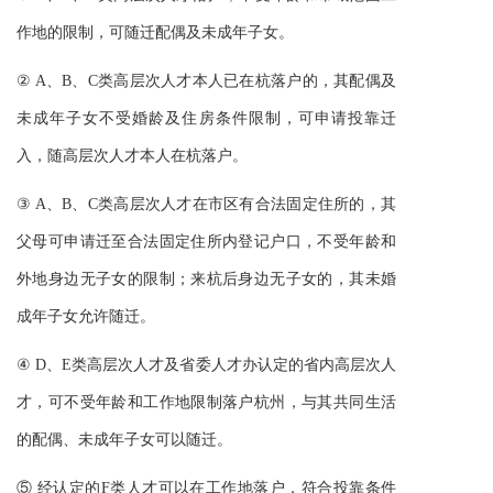
作地的限制，可随迁配偶及未成年子女。
② A、B、C类高层次人才本人已在杭落户的，其配偶及
未成年子女不受婚龄及住房条件限制，可申请投靠迁
入，随高层次人才本人在杭落户。
③ A、B、C类高层次人才在市区有合法固定住所的，其
父母可申请迁至合法固定住所内登记户口，不受年龄和
外地身边无子女的限制；来杭后身边无子女的，其未婚
成年子女允许随迁。
④ D、E类高层次人才及省委人才办认定的省内高层次人
才，可不受年龄和工作地限制落户杭州，与其共同生活
的配偶、未成年子女可以随迁。
⑤ 经认定的F类人才可以在工作地落户，符合投靠条件