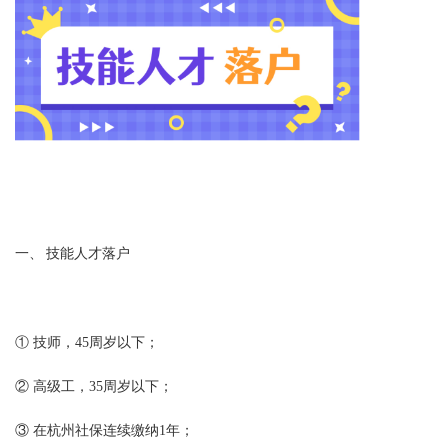
一、 技能人才落户
① 技师，45周岁以下；
② 高级工，35
周
岁以下；
③
在杭州
社保连续缴纳1年；