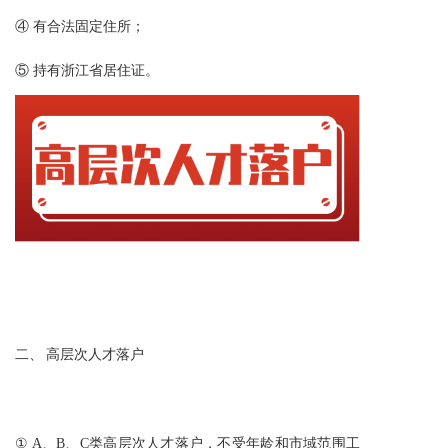
④ 有
合法固定住所
；
⑤ 持有
浙江省
居住证。
二、 高层次人才落户
① A、B、C类高层次人才落户，不受年龄和市域范围工