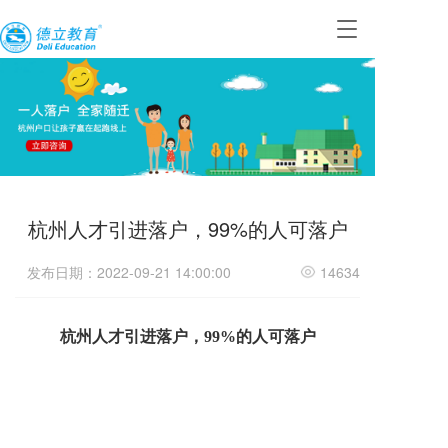
T
o
g
g
l
e
n
a
v
i
杭州人才引进落户，99%的人可落户
g
a
t
发布日期：2022-09-21 14:00:00
14634
i
o
n
杭州人才引进落户，99%的人可落户