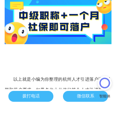
以上就是小编为你整理的杭州人才引进落户适用人
群和落户要求，如果各位小伙伴们符合人才引进要求，
拨打电话
微信联系
那么就可以直接落户了，不符合要求的也有技能落户，
职称落户，积分落户，投靠落户等多种方法，因此，还
没有落户的小伙伴不要担心，总有一种落户方式适合
你，如果想了解更多落户方式的具体详情的小伙伴请联