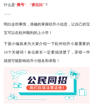
什么是
“
摇号
”、“
派位比
”
？
……
明白这些事情，准确的掌握幼升小信息，让自己的宝
宝可以在杭州顺利的上小学！
下面小编就来为大家介绍一下
杭州幼升小最重要的
10个关键词！各位家长一定要搞清楚了，弄错一件
就很可能影响幼升小报名和录取！