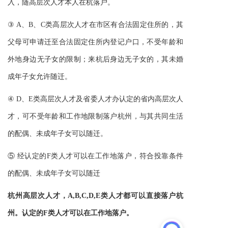
入，随高层次人才本人在杭落户。
③ A、B、C类高层次人才在市区有合法固定住所的，其
父母可申请迁至合法固定住所内登记户口，不受年龄和
外地身边无子女的限制；来杭后身边无子女的，其未婚
成年子女允许随迁。
④ D、E类高层次人才及省委人才办认定的省内高层次人
才，可不受年龄和工作地限制落户杭州，与其共同生活
的配偶、未成年子女可以随迁。
⑤ 经认定的F类人才可以在工作地落户，符合投靠条件
的配偶、未成年子女可以随迁
杭州高层次人才，A,B,C,D,E类人才都可以直接落户杭
州。认定的F类人才可以在工作地落户。