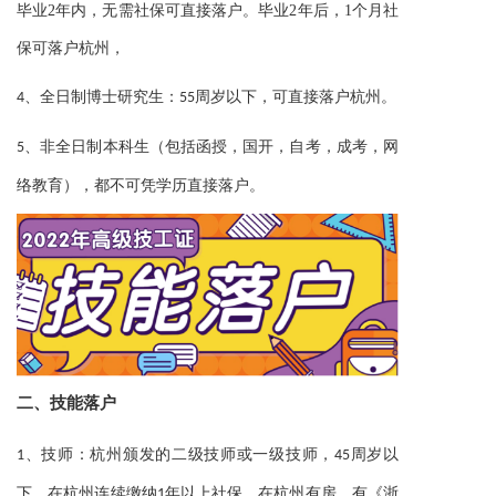
毕业2年内，无需社保可直接落户。毕业2年后，1个月社
保可落户杭州，
4、全日制博士研究生：55周岁以下，可直接落户杭州。
5、非全日制本科生（包括函授，国开，自考，成考，网
络教育），都不可凭学历直接落户。
二、
技能落户
1、技师：杭州颁发的二级技师或一级技师，45周岁以
《浙
下，在杭州连续缴纳1年以上社保，在杭州有房，有