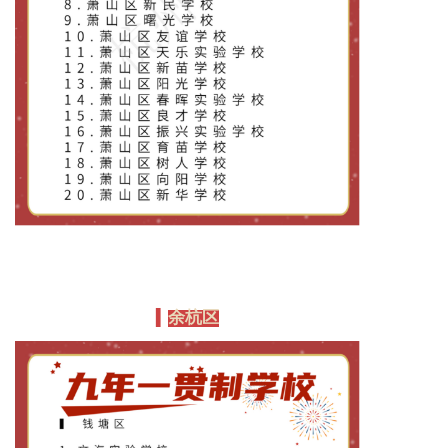
余杭区
▍