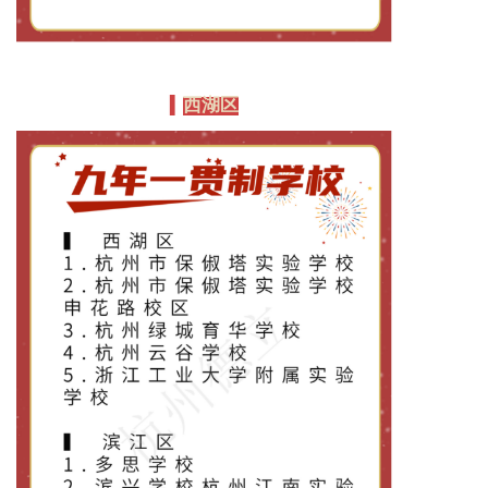
西湖区
▍