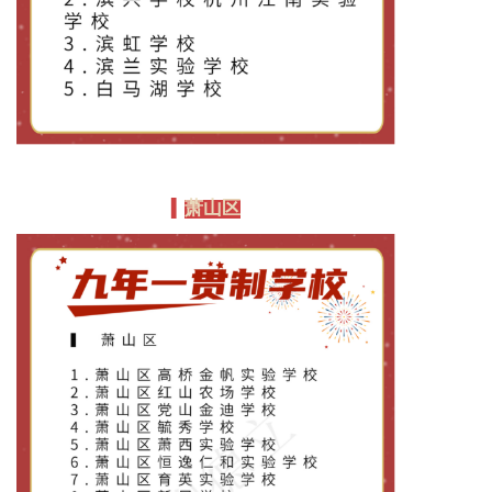
萧山区
▍