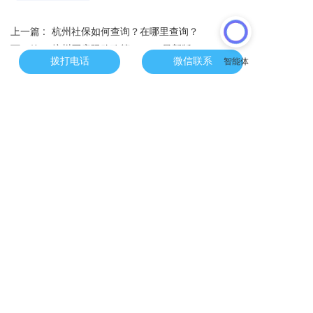
上一篇 :
杭州社保如何查询？在哪里查询？
下一篇 :
杭州买房限购政策（2022最新版）
拨打电话
微信联系
分享到：
长按或扫码识别 分享给好友