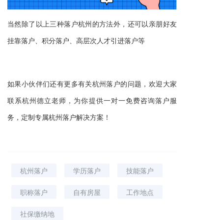
当然除了
以上三种落户杭州的方法外，还可以
亲朋好友
挂靠落户、积分落户、高层次人才引进落户等
如果小伙伴们还有更多
有关杭州落户
的
问题，
欢迎大家
联系杭州德立老师，为你
提供一对一免费咨询落户服
务，定制专属杭州落户解决方案！
杭州落户
学历落户
技能落户
职称落户
自有房屋
工作地点
社保缴纳地