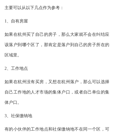
主要
可以从以下几点作为参考
：
1、自有房屋
如果在杭州买了自己的房子，那么大家就不会在纠结应
该落户到哪个区了，那肯定是落户到自己的房子所在的
区域里。
2、工作地点
如果在杭州没有
买房
，又想在杭州落户，那么可以选择
自己工作地的人才市场
的
集体户口，或者自己单位
的
集
体户口。
3、社保缴纳地
有
的
小伙伴的
工作地点和社保缴纳地不
在
同一个区，可