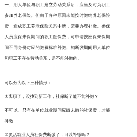
一、
用人单位与职工建立劳动关系后，应当及时为职工
参加养老保险。但由于各种原因未能按时缴纳养老保险
费，造成职工养老保险关系中断，需要办理补缴。参保
人员应保未保期间的职工医保费，可申请按应保未保期
间不同身份对应的缴费标准补缴。如断缴期间用人单位
。
和职工不存在劳动关系，是不能补缴的
：
可以分为以下三种情形
①
离职了，没找到新工作，社保断了能不能补缴？
不可以。只有在单位就业期间应缴未缴的社保费，才能
补缴
②
灵活就业人员社保费断缴了，可以补缴吗？