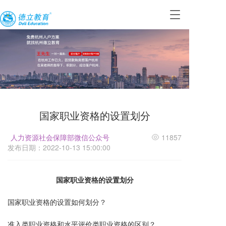
T
o
g
g
l
e
n
a
v
i
国家职业资格的设置划分
g
a
t
人力资源社会保障部微信公众号
11857
i
发布日期：2022-10-13 15:00:00
o
n
国家职业资格的设置划分
国家职业资格的设置如何划分？
的
准入类职业资格和水平评价类职业资格
区别？