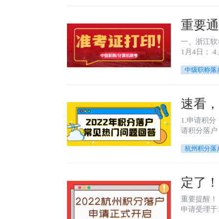
重要
一、浙江软考时间安排： 1、 报名时间：9月5日至9月9日； 
1
中级职称落
速看，
1.申请积分（9月1日起至9月30日）；
请积分落户（11月1日至11月30日
落户。
杭州积分落
定了！
重要提醒！ 杭州2022年积分落户申请受理 将于11月1日正式开启！ 截至2022年11月30日！为期一个月！ 杭州2022年积分
申请受理于1