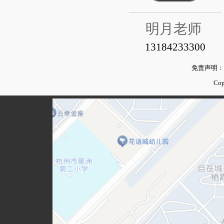
明月老师
13184233300
免责声明：
Co