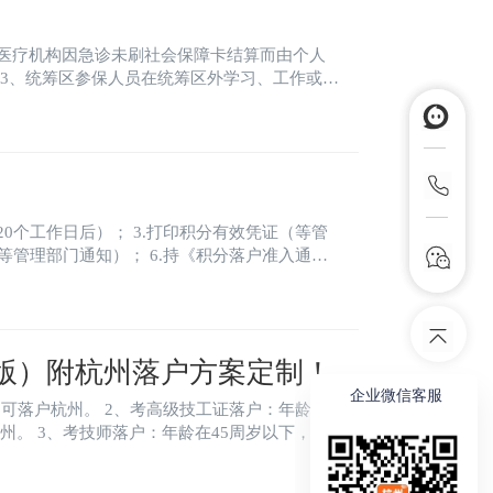
新版）附杭州落户方案定制！
企业微信客服
技工证落户：年龄在3
以下，杭