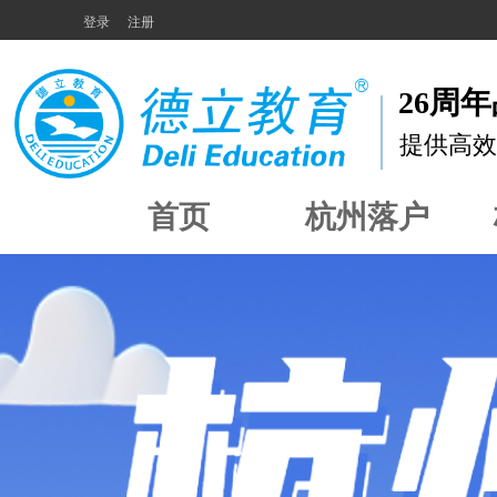
登录
注册
26周
提供高效
首页
杭州落户