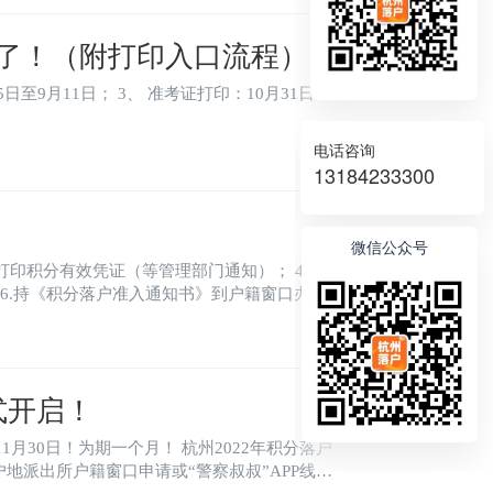
了！（附打印入口流程）
电话咨询
13184233300
微信公众号
式开启！
落户地派出所户籍窗口申请或“警察叔叔”APP线上