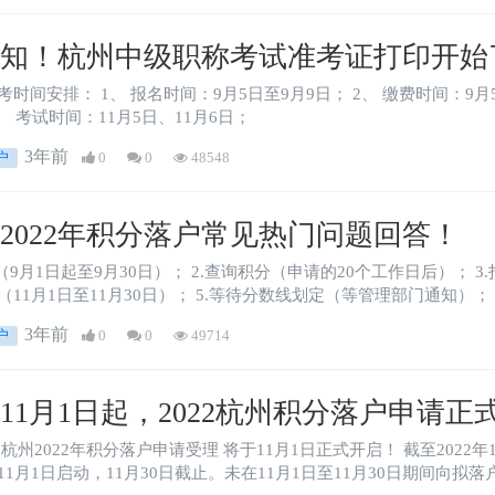
通知！杭州中级职称考试准考证打印开始
2、 缴费时间：9月5日至9月11日； 3、 准考证打印：10月31日至1
月4日； 4、 考试时间：11月5日、11月6日；
3年前
户
0
0
48548
2022年积分落户常见热门问题回答！
 2.查询积分（申请的20个工作日后）； 3.打印积分有效凭证（等管理部门通知）； 4.申
）； 5.等待分数线划定（等管理部门通知）； 6.持《积分落户准入通知书》到户籍窗口办理
3年前
户
0
0
49714
11月1日起，2022杭州积分落户申请正
落户
1月1日启动，11月30日截止。未在11月1日至11月30日期间向拟