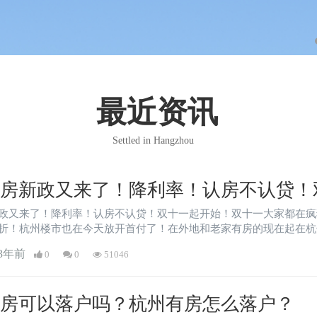
最近资讯
Settled in Hangzhou
购房新政又来了！降利率！认房不认贷！
政又来了！降利率！认房不认贷！双十一起开始！双十一大家都在疯
折！杭州楼市也在今天放开首付了！在外地和老家有房的现在起在杭
3年前
0
0
51046
买房可以落户吗？杭州有房怎么落户？