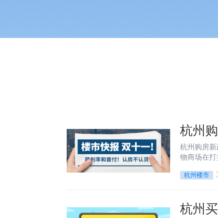
杭州
杭州购房新
物商场在打
杭州楼市
杭州