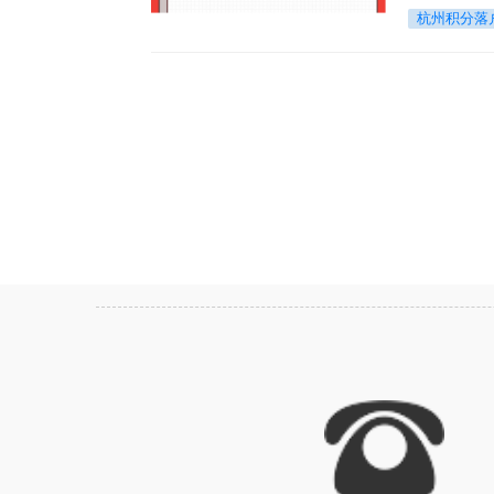
递交积分落
杭州积分落