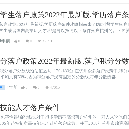
学生落户政策2022年最新版,学历落户
落户政策2022年最新版,学历落户条件攻略指南来了!杭州留学生落户政
学生或者国内高学历人才,都是可以按照以下条件落户杭州的。下面
4年前
0
0
35591
分落户政策2022年最新版,落户积分分
州积分落户分数线预估值区间: 170-180分;在杭州众多落户政策中
率平均只有50% ,因为积分落户没有固定的分数线,每年分数线都
4年前
户
0
0
47615
高技能人才落户条件
个包容性很强的城市,对于很多学历不高想落户杭州的一群人来说他们
自2005年起特制定高技能人才进杭落户政策。并于2018年杭州市放宽