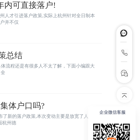
年内可直接落户!
杭州人才引进落户政策,实际上杭州针对全日制本
落户并不仅
政策总结
。杭州人才引进落户条件： 1、 全
场集体户口吗?
企业微信客服
公布了新的落户政策,本次变动主要是放宽了人才
面杭州德