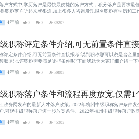
落户方式中,学历落户是最快最便捷的落户方式，积分落户是要求最
觉得职称落户听起来就很难,加上很多人咨询发现报名职称有学历和工
4年前
户
0
0
39207
级职称评定条件介绍,可无前置条件直接
称评定条件介绍,可无前置条件直接报考!说到职称那可以说是含金量
领取!那么评职称需要满足哪些条件呢?下面我就为大家详细介绍一下
4年前
户
0
0
50092
级职称落户条件和流程再度放宽,仅需1
江政务网发布的最新人才落户政策, 2022年杭州中级职称落户条件发
户,可观中级职称落户进一步放宽条件。2022年杭州中级职称落户政
4年前
户
0
0
45302