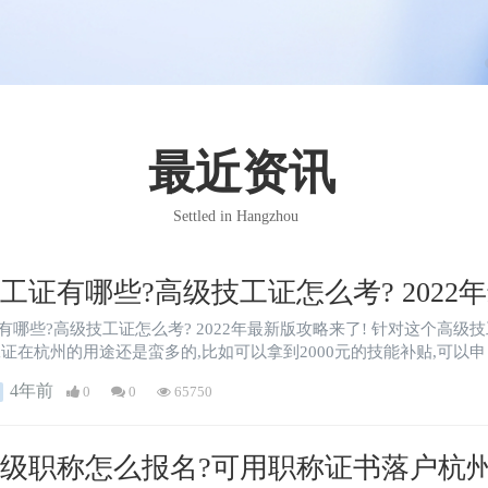
最近资讯
Settled in Hangzhou
工证有哪些?高级技工证怎么考? 2022
有哪些?高级技工证怎么考? 2022年最新版攻略来了! 针对这个高
工证在杭州的用途还是蛮多的,比如可以拿到2000元的技能补贴,可以申
4年前
0
0
65750
级职称怎么报名?可用职称证书落户杭州