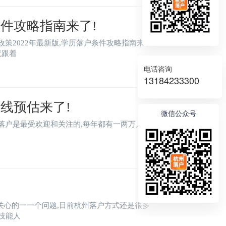
条件攻略指南来了!
策2022年最新版,学历落户条件攻略指南来了!
就跟着
电话咨询
13184233300
数线预估来了!
微信公众号
,积分落户是最受欢迎和关注的,每年都有一两万人申
关心的一一个问题,目前杭州落户方式还是很多
高技能人