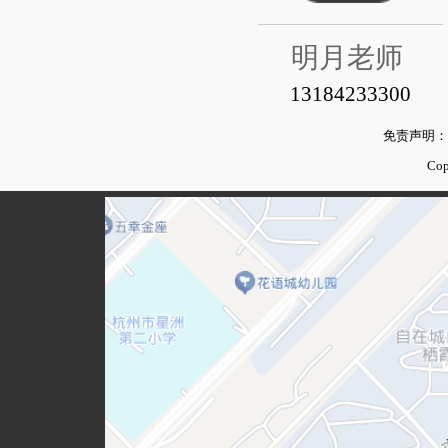
明月老师
13184233300
免责声明：
Co