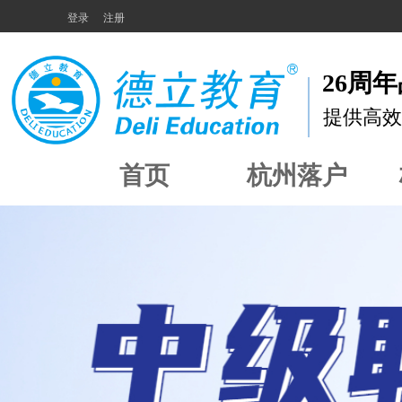
登录
注册
26周
提供高效
首页
杭州落户