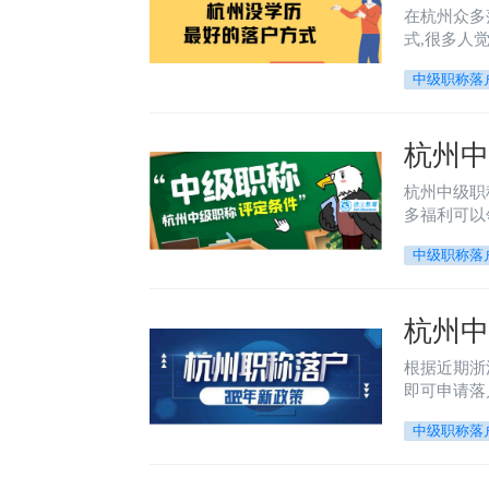
在杭州众多
式,很多人
中级职称落
杭州中
杭州中级职
多福利可以
中级职称落
杭州中
根据近期浙
即可申请落
中级职称落