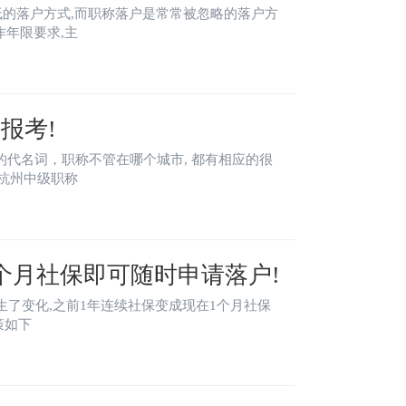
低的落户方式,而职称落户是常常被忽略的落户方
作年限要求,主
报考!
的代名词，职称不管在哪个城市, 都有相应的很
杭州中级职称
个月社保即可随时申请落户!
生了变化,之前1年连续社保变成现在1个月社保
策如下