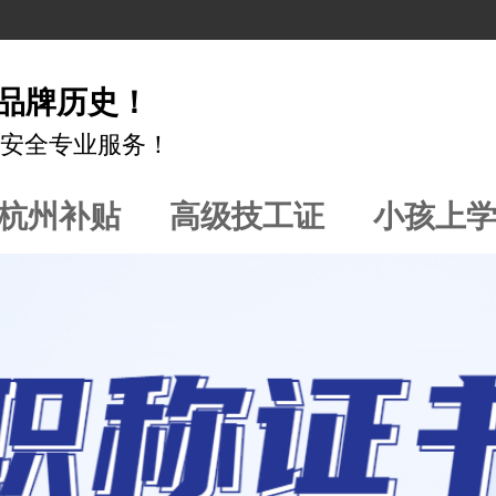
年品牌历史！
安全专业服务！
杭州补贴
高级技工证
小孩上