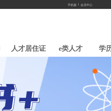
手机版
会员中心
学
人才居住证
e类人才
学